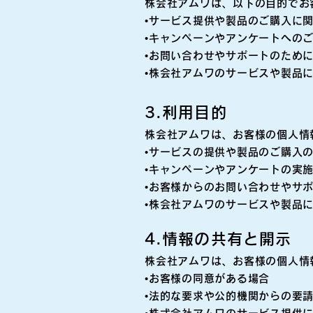
株会社アムワは、
以下の目的でお
•サービス提供や製品のご購入に
•キャンペーンやアンケートへの
•お問い合わせやサポートのため
•株会社アムワのサービスや製品
3.利用目的
株会社
アムワは、お客様の個人情
•サービスの提供や製品のご購入
•キャンペーンやアンケートの実
•お客様からのお問い合わせやサ
•株会社アムワのサービスや製品
4.情報の共有と開示
株会社アムワは、お客様の個人情
•お客様の同意がある場合
•
法的な要求や公的機関からの要