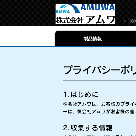
→ HO
製品情報
プライバシーポ
1.はじめに
株会社アムワは、お客様のプライ
ーは、株会社アムワがお客様の個
2.収集する情報