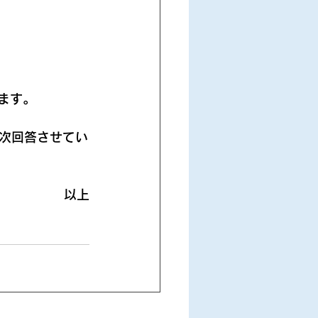
します。
次回答させてい
以上