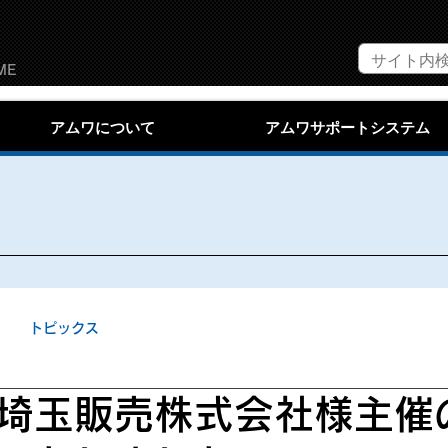
ME
アムワについて
アムワサポートシステム
トピックス
埼玉販売株式会社様主催