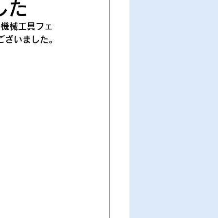
した
回機械工具フェ
ございました。