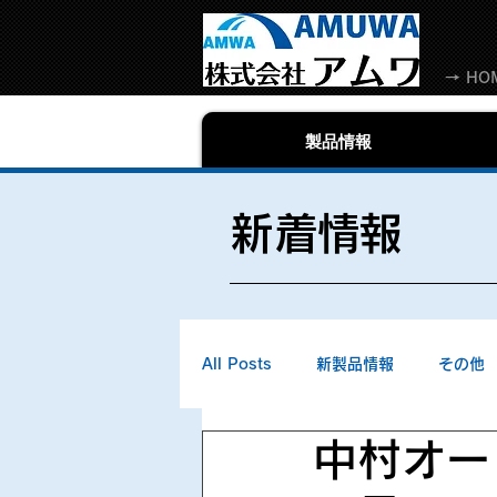
→ HO
製品情報
​新着情報
All Posts
新製品情報
その他
中村オー