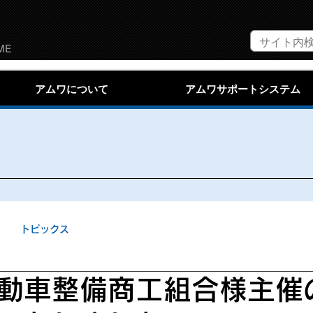
ME
アムワについて
アムワサポートシステム
トピックス
動車整備商工組合様主催