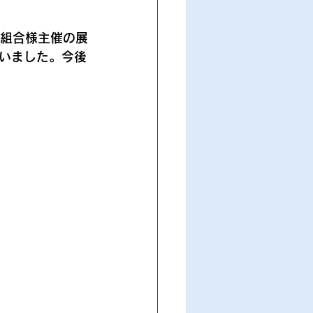
工組合様主催の展
いました。今後