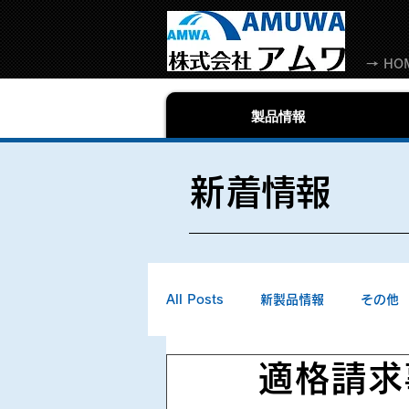
→ HO
製品情報
​新着情報
All Posts
新製品情報
その他
適格請求