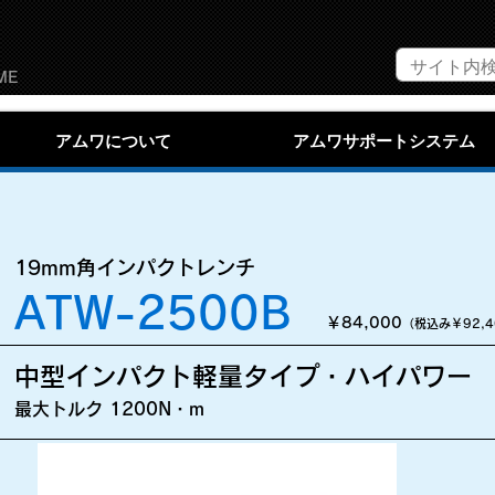
ME
アムワについて
アムワサポートシステム
19mm角インパクトレンチ
ATW-2500B
￥84,000
（税込み￥92
,
中型インパクト軽量タイプ・ハイパワー
最大トルク 1200N・m