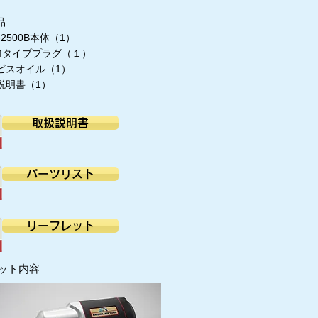
品
-2500B本体（1）
PMタイププラグ（１）
ビスオイル（1）
説明書（1）
取扱説明書
パーツリスト
リーフレット
ット内容