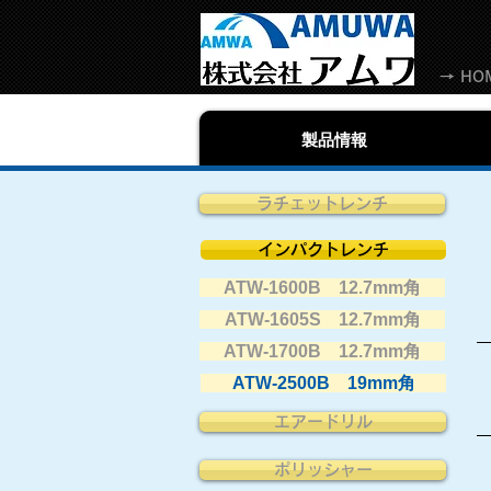
→ HO
製品情報
ラチェットレンチ
インパクトレンチ
ATW-1600B 12.7mm角
ATW-1605S 12.7mm角
ATW-1700B 12.7mm角
ATW-2500B 19mm角
エアードリル
ポリッシャー