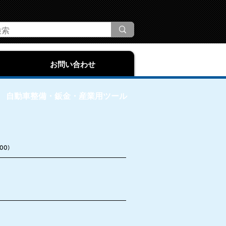
お問い合わせ
自動車整備・鈑金・産業用ツール
400）